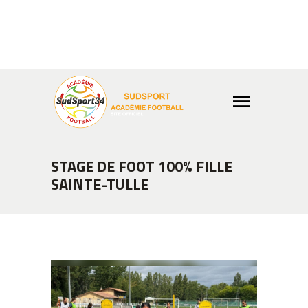
Info ou réservation ?
04 99
02 65 03
Boutique
STAGE DE FOOT 100% FILLE
SAINTE-TULLE