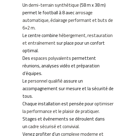
Un
demi-terrain synthétique
(58 m x 38 m)
permet le football à 8 avec
arrosage
automatique, éclairage performant et buts de
6×2 m
.
Le centre combine
hébergement, restauration
et entraînement
sur place pour un confort
optimal.
Des
espaces polyvalents
permettent
réunions, analyses vidéo et préparation
d’équipes.
Le
personnel qualifié
assure un
accompagnement sur mesure et la sécurité de
tous.
Chaque installation est pensée pour
optimiser
la performance et le plaisir de pratiquer
.
Stages et événements se déroulent dans
un
cadre sécurisé et convivial
.
Venez profiter d’un
complexe moderne et