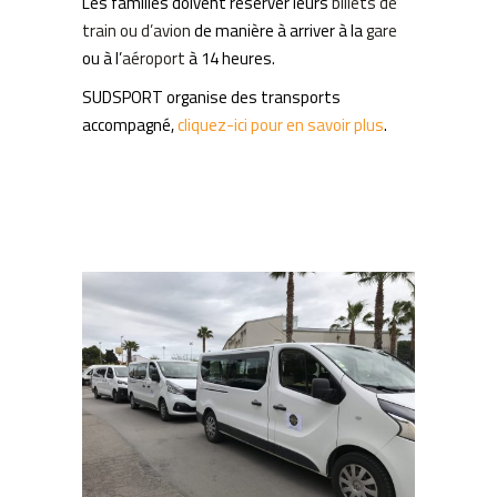
Les familles doivent réserver leurs
billets de
train ou d’avion
de manière à arriver à la
gare
ou à l’
aéroport
à 14 heures.
SUDSPORT organise des transports
accompagné,
cliquez-ici pour en savoir plus
.