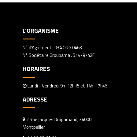
L’ORGANISME
N° d’Agrément : 034 ORG 0463
N° Sociétaire Groupama : 51479742F
HORAIRES
Lundi - Vendredi 9h-12h15 et 14h-17h45
ADRESSE
2 Rue Jacques Draparnaud, 34000
Montpellier