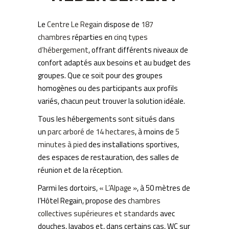
Le
Centre Le Regain
dispose de
187
chambres
réparties en
cinq types
d’hébergement
, offrant différents niveaux de
confort adaptés aux besoins et au budget des
groupes. Que ce soit pour des groupes
homogènes ou des participants aux profils
variés, chacun peut trouver la solution idéale.
Tous les hébergements sont situés dans
un
parc arboré de 14 hectares
, à moins de
5
minutes à pied
des installations sportives,
des espaces de restauration, des salles de
réunion et de la réception.
Parmi les dortoirs,
« L’Alpage »
, à 50 mètres de
l’Hôtel Regain, propose des
chambres
collectives supérieures et standards
avec
douches, lavabos et, dans certains cas, WC sur