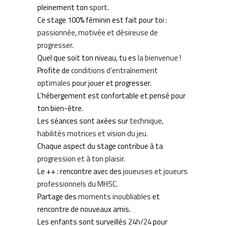
pleinement ton
sport
.
Ce stage 100% féminin est fait pour toi :
passionnée, motivée et désireuse de
progresser
.
Quel que soit ton niveau, tu es
la bienvenue
!
Profite de
conditions d’entraînement
optimales
pour jouer et progresser.
L’hébergement est confortable et pensé pour
ton bien-être.
Les séances sont axées sur
technique,
habilités motrices et vision du jeu
.
Chaque aspect du stage contribue à ta
progression et à ton plaisir
.
Le ++ : rencontre avec des
joueuses et joueurs
professionnels du MHSC
.
Partage des
moments inoubliables
et
rencontre de nouveaux amis.
Les enfants sont surveillés
24h/24
pour