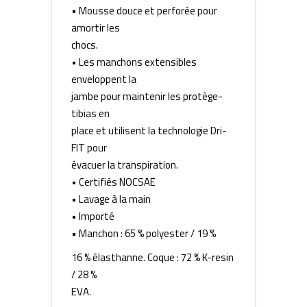
• Mousse douce et perforée pour
amortir les
chocs.
• Les manchons extensibles
enveloppent la
jambe pour maintenir les protège-
tibias en
place et utilisent la technologie Dri-
FIT pour
évacuer la transpiration.
• Certifiés NOCSAE
• Lavage à la main
• Importé
• Manchon : 65 % polyester / 19 %
16 % élasthanne. Coque : 72 % K-resin
/ 28 %
EVA.