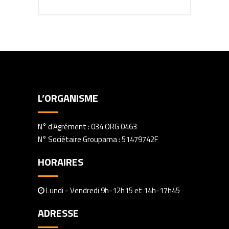
L’ORGANISME
N° d’Agrément : 034 ORG 0463
N° Sociétaire Groupama : 51479742F
HORAIRES
Lundi - Vendredi 9h-12h15 et 14h-17h45
ADRESSE