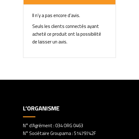
Il n’y a pas encore d’avis.
Seuls les clients connectés ayant
acheté ce produit ont la possibilité
de laisser un avis.
L’ORGANISME
N° d’Agrément : 034 ORG 0463
N° Sociétaire Groupama : 51479742F