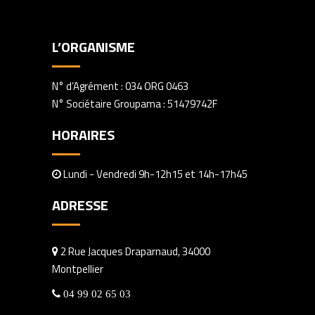
L’ORGANISME
N° d’Agrément : 034 ORG 0463
N° Sociétaire Groupama : 51479742F
HORAIRES
Lundi - Vendredi 9h-12h15 et 14h-17h45
ADRESSE
2 Rue Jacques Draparnaud, 34000
Montpellier
04 99 02 65 03