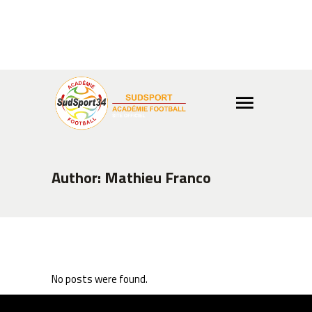
Info ou réservation ?
04 99
02 65 03
Boutique
Author: Mathieu Franco
No posts were found.