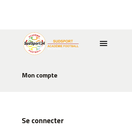
Info ou réservation ?
04 99
02 65 03
Boutique
Mon compte
Se connecter