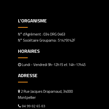
L’ORGANISME
N° d’Agrément : 034 ORG 0463
N° Sociétaire Groupama : 51479742F
HORAIRES
Lundi - Vendredi 9h-12h15 et 14h-17h45
ADRESSE
2 Rue Jacques Draparnaud, 34000
Montpellier
04 99 02 65 03