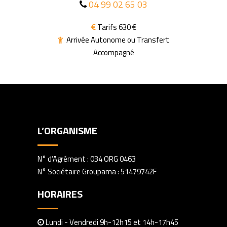
04 99 02 65 03
Tarifs 630 €
Arrivée Autonome ou Transfert
Accompagné
L’ORGANISME
N° d’Agrément : 034 ORG 0463
N° Sociétaire Groupama : 51479742F
HORAIRES
Lundi - Vendredi 9h-12h15 et 14h-17h45