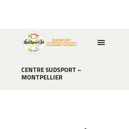
Info ou réservation ?
04 99
02 65 03
Boutique
CENTRE SUDSPORT –
MONTPELLIER